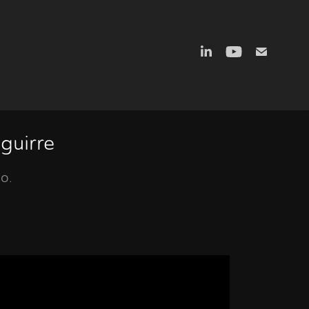
guirre
o.