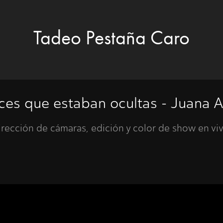
Tadeo Pestaña Caro
uces que estaban ocultas - Juana A
irección de cámaras, edición y color de show en viv